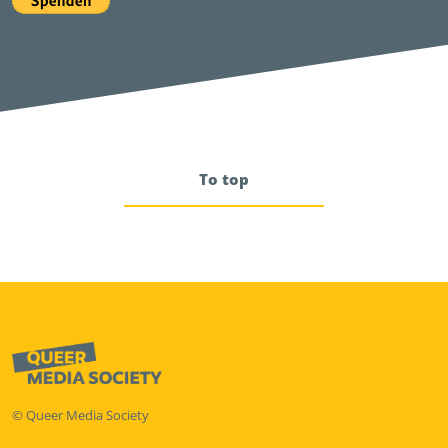
To top
© Queer Media Society