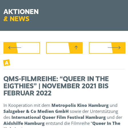
AKTIONEN
&
NEWS
A
QMS-FILMREIHE: “QUEER IN THE
EIGTHIES” | NOVEMBER 2021 BIS
FEBRUAR 2022
In Kooperation mit dem
Metropolis Kino Hamburg
und
Salzgeber & Co Medien GmbH
sowie der Unterstützung
des
International Queer Film Festival Hamburg
und der
Aidshilfe Hamburg
entstand die Filmreihe “
Queer In The