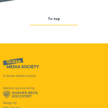
To top
© Queer Media Society
Website sponsored by
Design by
ERTL Design