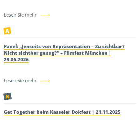
Lesen Sie mehr
A
Panel: „Jenseits von Repräsentation – Zu sichtbar?
Nicht sichtbar genug?“ – Filmfest München |
29.06.2026
Lesen Sie mehr
N
Get Together beim Kasseler Dokfest | 21.11.2025