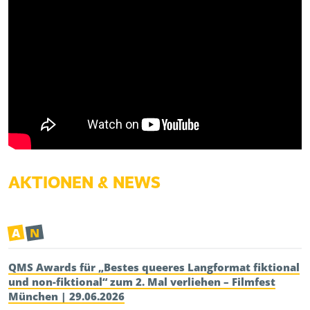
AKTIONEN & NEWS
A
N
QMS Awards für „Bestes queeres Langformat fiktional
und non-fiktional“ zum 2. Mal verliehen – Filmfest
München | 29.06.2026