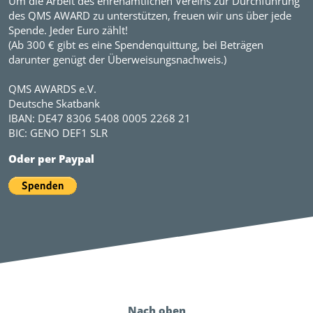
Um die Arbeit des ehrenamtlichen Vereins zur Durchführung
des QMS AWARD zu unterstützen, freuen wir uns über jede
Spende. Jeder Euro zählt!
(Ab 300 € gibt es eine Spendenquittung, bei Beträgen
darunter genügt der Überweisungsnachweis.)
QMS AWARDS e.V.
Deutsche Skatbank
IBAN: DE47 8306 5408 0005 2268 21
BIC: GENO DEF1 SLR
Oder per Paypal
Nach oben