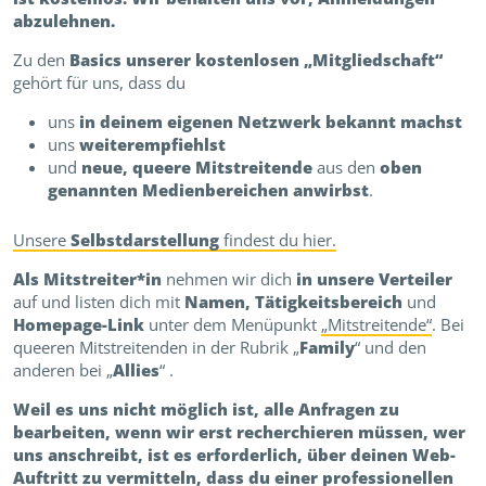
abzulehnen.
Zu den
Basics unserer kostenlosen „Mitgliedschaft“
gehört für uns, dass du
uns
in deinem eigenen Netzwerk bekannt machst
uns
weiterempfiehlst
und
neue, queere Mitstreitende
aus den
oben
genannten Medienbereichen
anwirbst
.
Unsere
Selbstdarstellung
findest du hier.
Als Mitstreiter*in
nehmen wir dich
in unsere Verteiler
auf und listen dich mit
Namen,
Tätigkeitsbereich
und
Homepage-Link
unter dem Menüpunkt
„Mitstreitende“
. Bei
queeren Mitstreitenden in der Rubrik „
Family
“ und den
anderen bei „
Allies
“ .
Weil es uns nicht möglich ist, alle Anfragen zu
bearbeiten, wenn wir erst recherchieren müssen, wer
uns anschreibt, ist es erforderlich, über deinen
Web-
Auftritt zu vermitteln, dass du einer professionellen