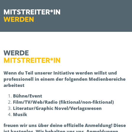
MITSTREITER*IN
WERDEN
WERDE
MITSTREITER*IN
Wenn du Teil unserer Initiative werden willst und
professionell in einem der folgenden Medienbereiche
arbeitest
Bühne/Event
Film/TV/Web/Radio (fiktional/non-fiktional)
Literatur/Graphic Novel/Verlagswesen
Musik
freuen wir uns über deine offizielle Anmeldung! Diese
ist kostenlos. Wir behalten uns vor, Anmeldungen