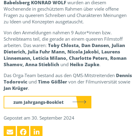
Babelsberg KONRAD WOLF
wurden an diesem
Wochenende in geschütztem Rahmen über viele offene
Fragen zu queerem Schreiben und Charakteren Meinungen
zu Ideen und Konzepten ausgetauscht.
Von den Anmeldungen nahmen 9 Autor*innen bzw.
Schreibteams teil, die gerade an einem queeren Filmstoff
arbeiten. Das waren:
Toby Chlosta, Dan Dansen, Julian
Dieterich, Julia Fuhr Mann, Nicola Jakobi, Laurens
Linnemann, Letícia Milano, Charlotte Peters, Roman
Shamov, Anna Stieblich
und
Heiko Zupke
.
Das Orga-Team bestand aus den QMS-Mitstreitenden
Dennis
Todorovic
und
Timo Gößler
von der Filmuniversität sowie
Jan Krüger
.
zum Jahrgangs-Booklet
Gepostet am 30. September 2024