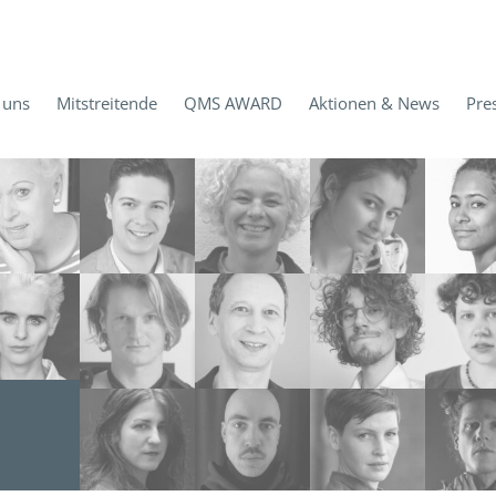
 uns
Mitstreitende
QMS AWARD
Aktionen & News
Pre