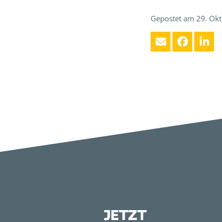
Gepostet am 29. Ok
JETZT