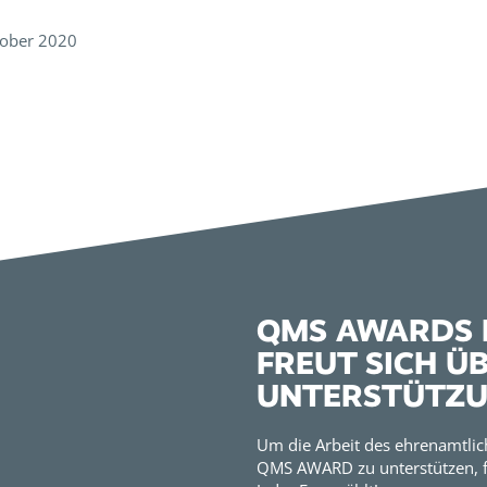
tober 2020
QMS AWARDS E
FREUT SICH Ü
UNTERSTÜTZ
Um die Arbeit des ehrenamtlic
QMS AWARD zu unterstützen, f