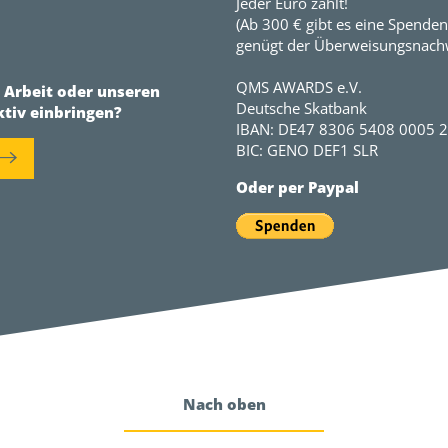
Jeder Euro zählt!
(Ab 300 € gibt es eine Spenden
genügt der Überweisungsnachw
QMS AWARDS e.V.
r Arbeit oder unseren
Deutsche Skatbank
ktiv einbringen?
IBAN: DE47 8306 5408 0005 
BIC: GENO DEF1 SLR
Oder per Paypal
Nach oben