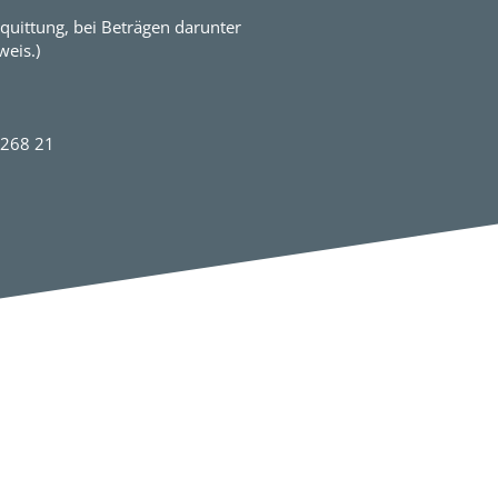
quittung, bei Beträgen darunter
eis.)
2268 21