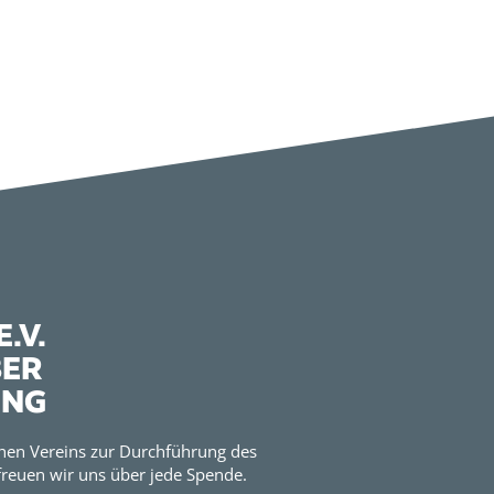
.V.
BER
UNG
hen Vereins zur Durchführung des
reuen wir uns über jede Spende.