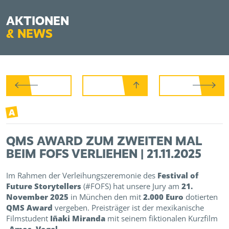
AKTIONEN
&
NEWS
A
QMS AWARD ZUM ZWEITEN MAL
BEIM FOFS VERLIEHEN | 21.11.2025
Im Rahmen der Verleihungszeremonie des
Festival of
Future Storytellers
(#FOFS) hat unsere Jury am
21.
November 2025
in München den mit
2.000 Euro
dotierten
QMS Award
vergeben. Preisträger ist der mexikanische
Filmstudent
Iñaki Miranda
mit seinem fiktionalen Kurzfilm