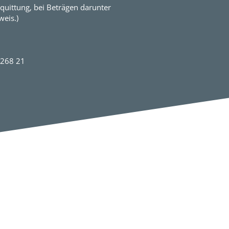
quittung, bei Beträgen darunter
eis.)
2268 21