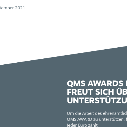
ptember 2021
QMS AWARDS E
FREUT SICH Ü
UNTERSTÜTZ
Um die Arbeit des ehrenamtlic
QMS AWARD zu unterstützen, f
Jeder Euro zählt!