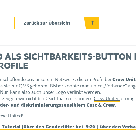
Zurück zur Übersicht
 ALS SICHTBARKEITS-BUTTON
ROFILE
mschaffende aus unserem Netzwerk, die ein Profil bei
Crew Uni
ss sie zur QMS gehören. Bisher konnte man unter „Verbände“ ang
 Nun kann also auch unser Logo verlinkt werden.
erzeugen wir nicht bloß Sichtbarkeit, sondern
Crew United
ermögli
der- und diskriminierungssensiblem Cast & Crew
.
rew United!
-Tutorial (über den Genderfilter bei -9:20 | über den Verb