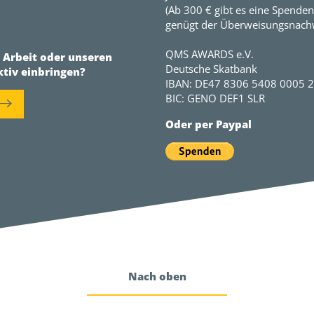
(Ab 300 € gibt es eine Spenden
genügt der Überweisungsnachw
QMS AWARDS e.V.
r Arbeit oder unseren
Deutsche Skatbank
ktiv einbringen?
IBAN: DE47 8306 5408 0005 
BIC: GENO DEF1 SLR
Oder per Paypal
Nach oben