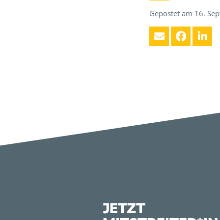
Gepostet am 16. Se
JETZT