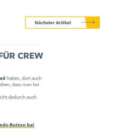
Nächster Artikel
 FÜR CREW
ted
haben, dort auch
eben, dass man bei
cht dadurch auch
ands-Button bei