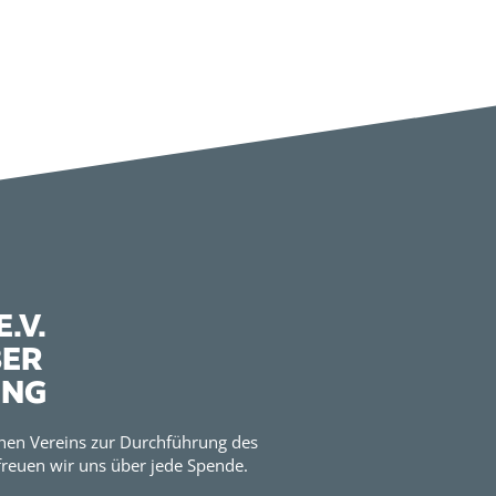
.V.
BER
UNG
hen Vereins zur Durchführung des
reuen wir uns über jede Spende.