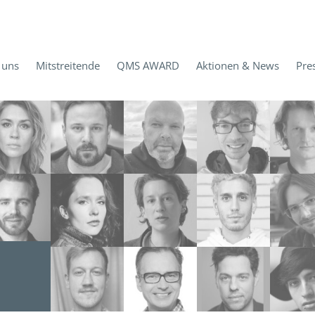
 uns
Mitstreitende
QMS AWARD
Aktionen & News
Pre