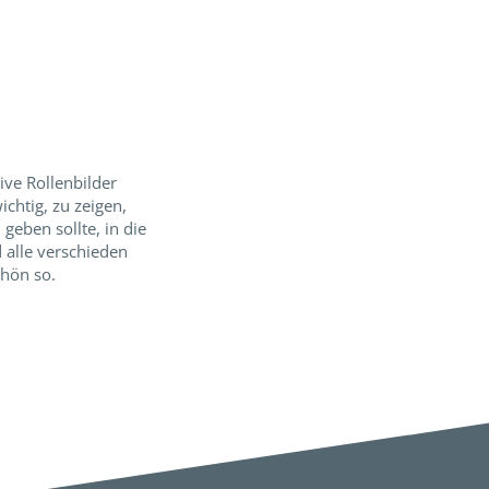
ve Rollenbilder
ichtig, zu zeigen,
geben sollte, in die
 alle verschieden
chön so.