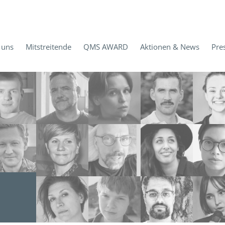
 uns
Mitstreitende
QMS AWARD
Aktionen & News
Pre