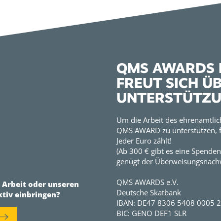
QMS AWARDS E
FREUT SICH Ü
UNTERSTÜTZ
Um die Arbeit des ehrenamtlic
QMS AWARD zu unterstützen, f
Jeder Euro zählt!
(Ab 300 € gibt es eine Spenden
genügt der Überweisungsnachw
QMS AWARDS e.V.
r Arbeit oder unseren
Deutsche Skatbank
ktiv einbringen?
IBAN: DE47 8306 5408 0005 
BIC: GENO DEF1 SLR