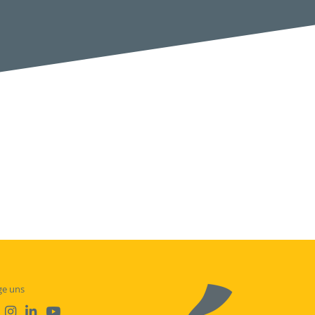
ge uns