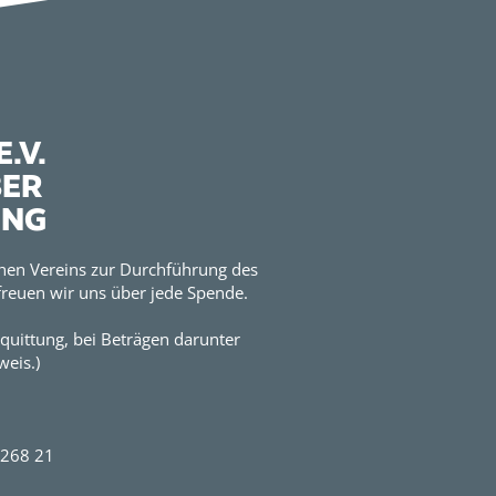
.V.
BER
UNG
hen Vereins zur Durchführung des
reuen wir uns über jede Spende.
quittung, bei Beträgen darunter
eis.)
2268 21