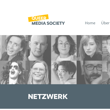
Home
Über
NETZWERK