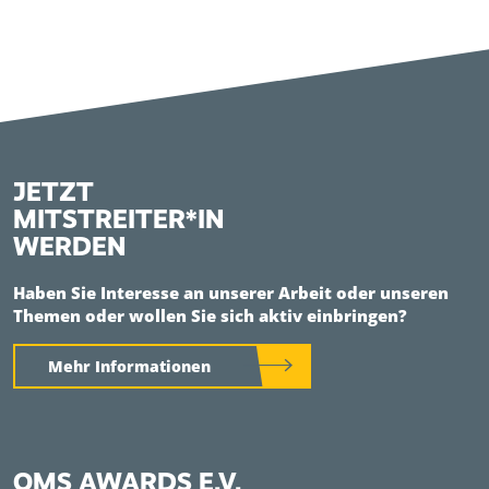
JETZT
MITSTREITER*IN
WERDEN
Haben Sie Interesse an unserer Arbeit oder unseren
Themen oder wollen Sie sich aktiv einbringen?
Mehr Informationen
QMS AWARDS E.V.