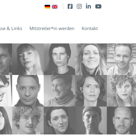
sse & Links
Mitstreiter*in werden
Kontakt