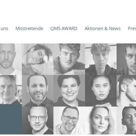
 uns
Mitstreitende
QMS AWARD
Aktionen & News
Pre