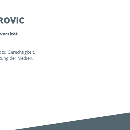
ROVIC
versität
t zu Gerechtigkeit.
rtung der Medien.