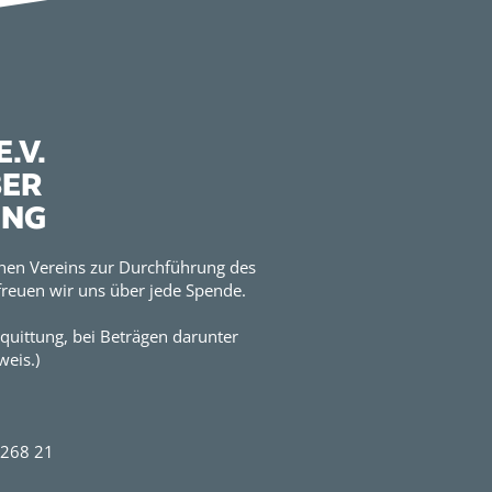
.V.
BER
UNG
hen Vereins zur Durchführung des
reuen wir uns über jede Spende.
quittung, bei Beträgen darunter
eis.)
2268 21