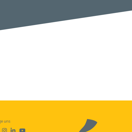
ge uns