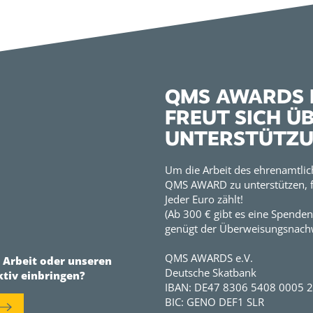
QMS AWARDS E
FREUT SICH Ü
UNTERSTÜTZ
Um die Arbeit des ehrenamtlic
QMS AWARD zu unterstützen, f
Jeder Euro zählt!
(Ab 300 € gibt es eine Spenden
genügt der Überweisungsnachw
QMS AWARDS e.V.
r Arbeit oder unseren
Deutsche Skatbank
ktiv einbringen?
IBAN: DE47 8306 5408 0005 
BIC: GENO DEF1 SLR