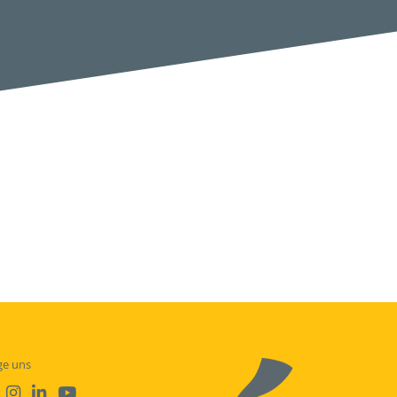
ge uns