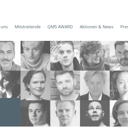
 uns
Mitstreitende
QMS AWARD
Aktionen & News
Pre