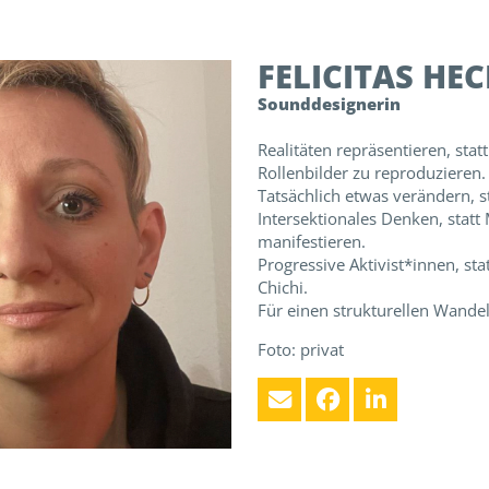
FELICITAS
HEC
Sounddesignerin
Realitäten repräsentieren, stat
Rollenbilder zu reproduzieren.
Tatsächlich etwas verändern, s
Intersektionales Denken, statt
manifestieren.
Progressive Aktivist*innen, st
Chichi.
Für einen strukturellen Wande
Foto: privat