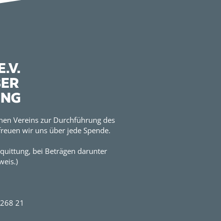
.V.
BER
UNG
hen Vereins zur Durchführung des
reuen wir uns über jede Spende.
quittung, bei Beträgen darunter
eis.)
2268 21