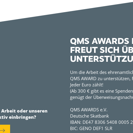
QMS AWARDS E
FREUT SICH Ü
UNTERSTÜTZ
Um die Arbeit des ehrenamtlic
QMS AWARD zu unterstützen, f
Jeder Euro zählt!
(Ab 300 € gibt es eine Spenden
genügt der Überweisungsnachw
QMS AWARDS e.V.
r Arbeit oder unseren
Deutsche Skatbank
ktiv einbringen?
IBAN: DE47 8306 5408 0005 
BIC: GENO DEF1 SLR