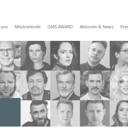
 uns
Mitstreitende
QMS AWARD
Aktionen & News
Pre