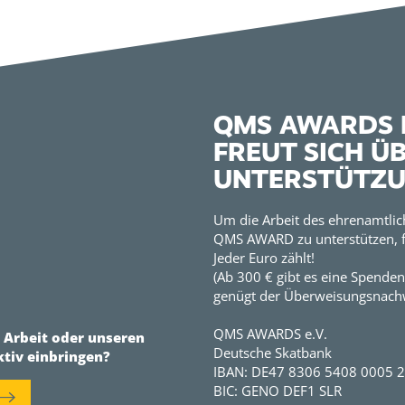
QMS AWARDS E
FREUT SICH Ü
UNTERSTÜTZ
Um die Arbeit des ehrenamtlic
QMS AWARD zu unterstützen, f
Jeder Euro zählt!
(Ab 300 € gibt es eine Spenden
genügt der Überweisungsnachw
QMS AWARDS e.V.
r Arbeit oder unseren
Deutsche Skatbank
ktiv einbringen?
IBAN: DE47 8306 5408 0005 
BIC: GENO DEF1 SLR