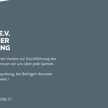
.V.
BER
UNG
hen Vereins zur Durchführung des
reuen wir uns über jede Spende.
quittung, bei Beträgen darunter
eis.)
2268 21