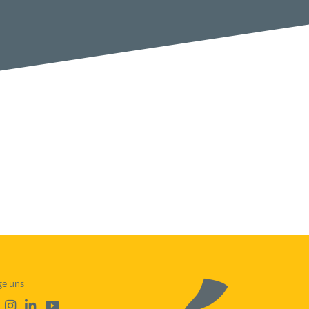
ge uns