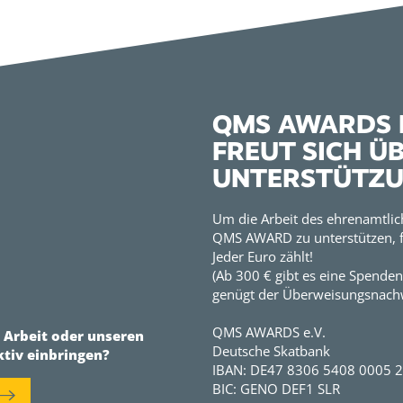
QMS AWARDS E
FREUT SICH Ü
UNTERSTÜTZ
Um die Arbeit des ehrenamtlic
QMS AWARD zu unterstützen, f
Jeder Euro zählt!
(Ab 300 € gibt es eine Spenden
genügt der Überweisungsnachw
QMS AWARDS e.V.
r Arbeit oder unseren
Deutsche Skatbank
ktiv einbringen?
IBAN: DE47 8306 5408 0005 
BIC: GENO DEF1 SLR