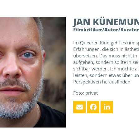
JAN
KÜNEMU
Filmkritiker/Autor/Kurator
Im Queeren Kino geht es um sp
Erfahrungen, die sich in ästhet
übersetzen. Das muss nicht i
aufgehen, sondern sollte in se
sichtbar werden. Ich möchte al
leisten, sondern etwas über u
Perspektiven herausfinden.
Foto: privat