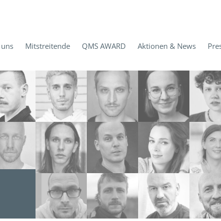
 uns
Mitstreitende
QMS AWARD
Aktionen & News
Pre