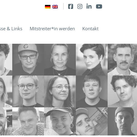
sse & Links
Mitstreiter*in werden
Kontakt