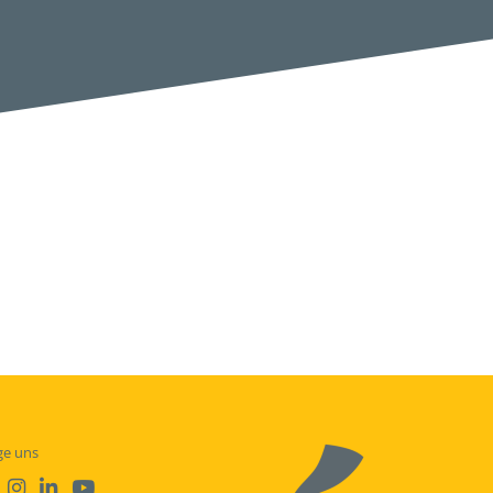
ge uns