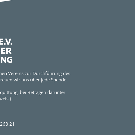
.V.
BER
UNG
hen Vereins zur Durchführung des
reuen wir uns über jede Spende.
quittung, bei Beträgen darunter
eis.)
2268 21