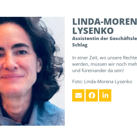
LINDA-MORE
LYSENKO
Assistentin der Geschäftsl
Schlag
In einer Zeit, wo unsere Recht
werden, müssen wir noch me
und füreinander da sein!
Foto: Linda-Morena Lysenko