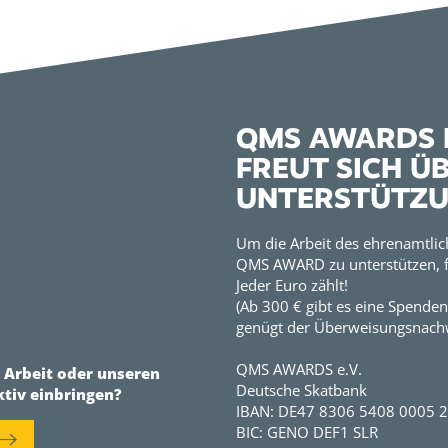
QMS AWARDS E
FREUT SICH Ü
UNTERSTÜTZ
Um die Arbeit des ehrenamtlic
QMS AWARD zu unterstützen, f
Jeder Euro zählt!
(Ab 300 € gibt es eine Spenden
genügt der Überweisungsnachw
QMS AWARDS e.V.
r Arbeit oder unseren
Deutsche Skatbank
ktiv einbringen?
IBAN: DE47 8306 5408 0005 
BIC: GENO DEF1 SLR