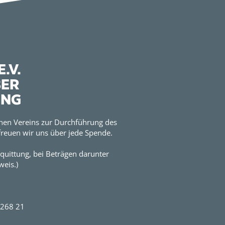
.V.
BER
UNG
hen Vereins zur Durchführung des
reuen wir uns über jede Spende.
quittung, bei Beträgen darunter
eis.)
2268 21