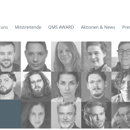
 uns
Mitstreitende
QMS AWARD
Aktionen & News
Pre