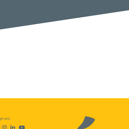
ge uns