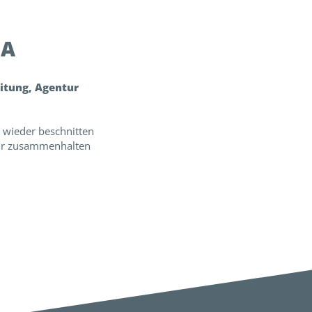
NA
eitung, Agentur
e wieder beschnitten
hr zusammenhalten