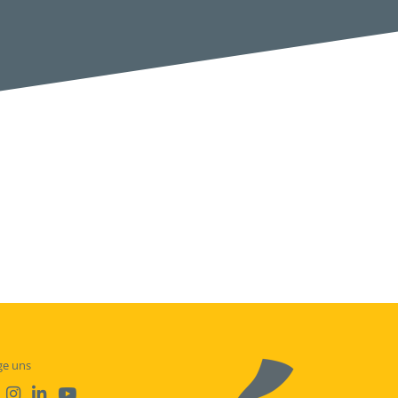
ge uns