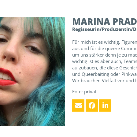
MARINA
PRAD
Regisseurin/Produzentin/
Für mich ist es wichtig, Figur
aus und für die queere Commun
um uns stärker denn je zu ma
wichtig ist es aber auch, Team
aufzubauen, die diese Geschic
und Queerbaiting oder Pinkwa
Wir brauchen Vielfalt vor und 
Foto: privat