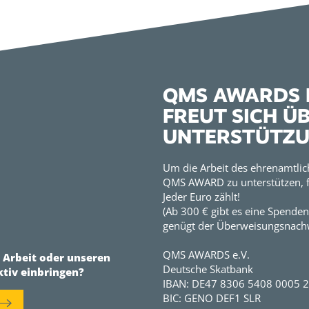
QMS AWARDS E
FREUT SICH Ü
UNTERSTÜTZ
Um die Arbeit des ehrenamtlic
QMS AWARD zu unterstützen, f
Jeder Euro zählt!
(Ab 300 € gibt es eine Spenden
genügt der Überweisungsnachw
QMS AWARDS e.V.
r Arbeit oder unseren
Deutsche Skatbank
ktiv einbringen?
IBAN: DE47 8306 5408 0005 
BIC: GENO DEF1 SLR