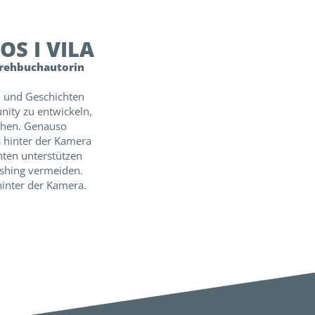
OS I VILA
Drehbuchautorin
en und Geschichten
ity zu entwickeln,
chen. Genauso
s hinter der Kamera
hten unterstützen
shing vermeiden.
hinter der Kamera.