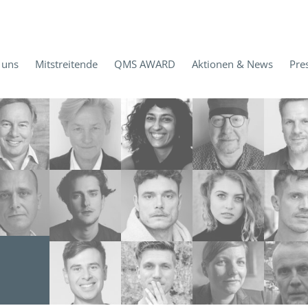
 uns
Mitstreitende
QMS AWARD
Aktionen & News
Pre