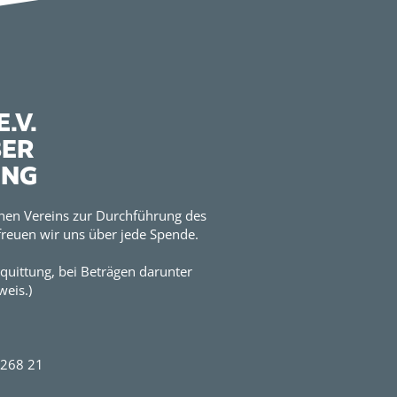
.V.
BER
UNG
hen Vereins zur Durchführung des
reuen wir uns über jede Spende.
quittung, bei Beträgen darunter
eis.)
2268 21