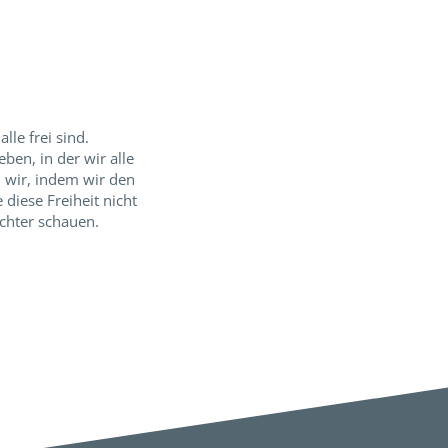
lle frei sind.
eben, in der wir alle
n wir, indem wir den
 diese Freiheit nicht
ichter schauen.