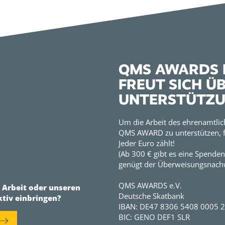
QMS AWARDS E
FREUT SICH Ü
UNTERSTÜTZ
Um die Arbeit des ehrenamtlic
QMS AWARD zu unterstützen, f
Jeder Euro zählt!
(Ab 300 € gibt es eine Spenden
genügt der Überweisungsnachw
QMS AWARDS e.V.
r Arbeit oder unseren
Deutsche Skatbank
ktiv einbringen?
IBAN: DE47 8306 5408 0005 
BIC: GENO DEF1 SLR