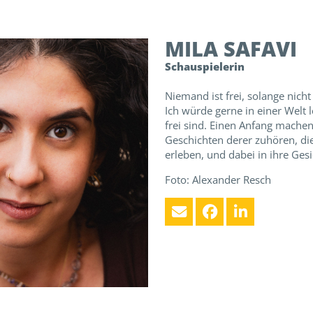
MILA
SAFAVI
Schauspielerin
Niemand ist frei, solange nicht a
Ich würde gerne in einer Welt l
frei sind. Einen Anfang mache
Geschichten derer zuhören, die
erleben, und dabei in ihre Ges
Foto: Alexander Resch