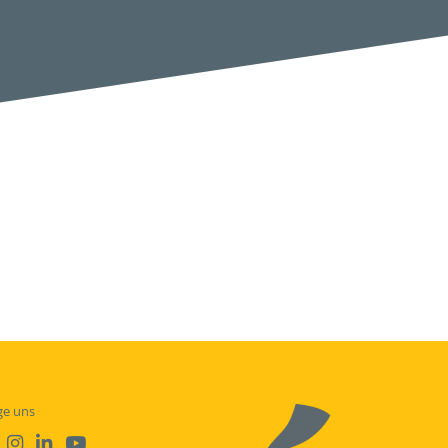
ge uns