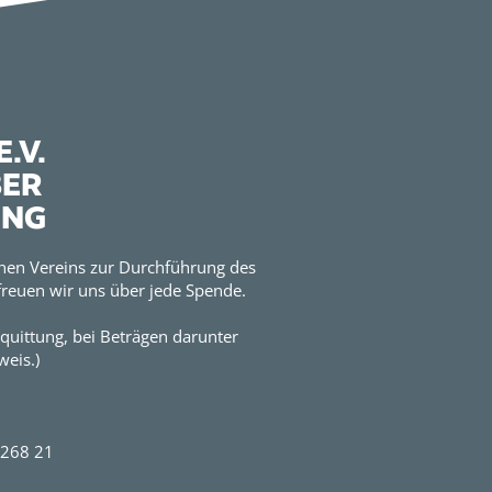
.V.
BER
UNG
hen Vereins zur Durchführung des
reuen wir uns über jede Spende.
quittung, bei Beträgen darunter
eis.)
2268 21