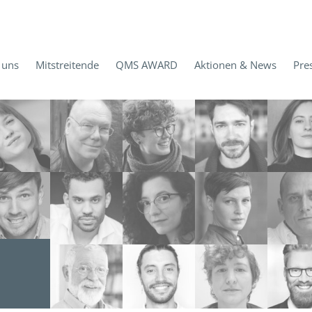
 uns
Mitstreitende
QMS AWARD
Aktionen & News
Pre