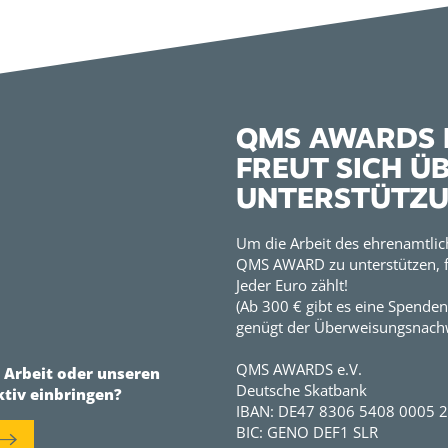
QMS AWARDS E
FREUT SICH Ü
UNTERSTÜTZ
Um die Arbeit des ehrenamtlic
QMS AWARD zu unterstützen, f
Jeder Euro zählt!
(Ab 300 € gibt es eine Spenden
genügt der Überweisungsnachw
QMS AWARDS e.V.
r Arbeit oder unseren
Deutsche Skatbank
ktiv einbringen?
IBAN: DE47 8306 5408 0005 
BIC: GENO DEF1 SLR