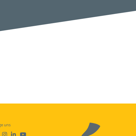
ge uns