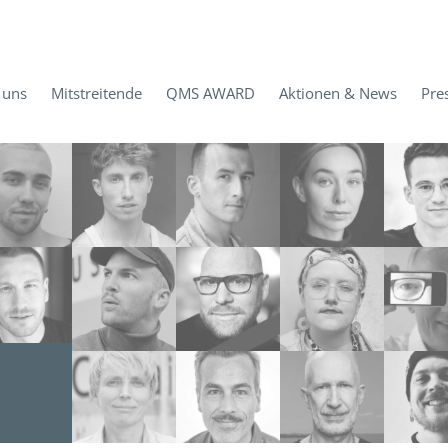
 uns
Mitstreitende
QMS AWARD
Aktionen & News
Pre