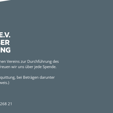
.V.
BER
UNG
hen Vereins zur Durchführung des
reuen wir uns über jede Spende.
quittung, bei Beträgen darunter
eis.)
2268 21