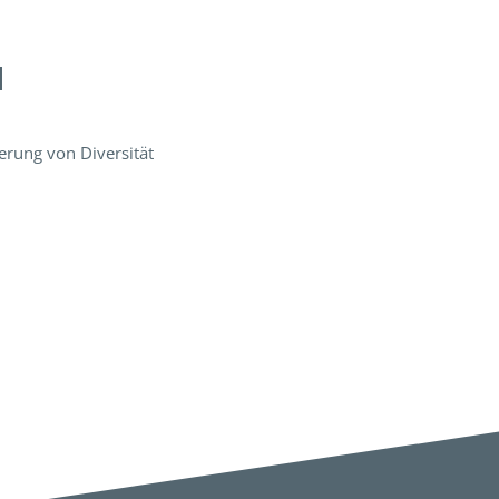
H
erung von Diversität