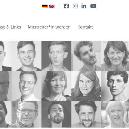
sse & Links
Mitstreiter*in werden
Kontakt