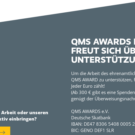
QMS AWARDS E
FREUT SICH Ü
UNTERSTÜTZ
Um die Arbeit des ehrenamtlic
QMS AWARD zu unterstützen, f
Jeder Euro zählt!
(Ab 300 € gibt es eine Spenden
genügt der Überweisungsnachw
QMS AWARDS e.V.
r Arbeit oder unseren
Deutsche Skatbank
ktiv einbringen?
IBAN: DE47 8306 5408 0005 
BIC: GENO DEF1 SLR