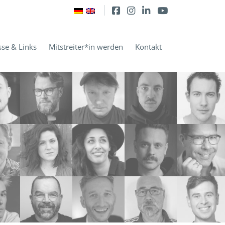
sse & Links
Mitstreiter*in werden
Kontakt