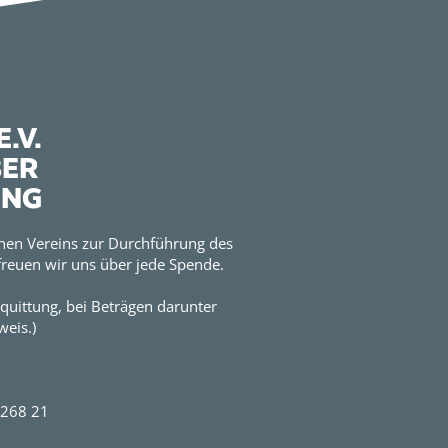
.V.
BER
UNG
hen Vereins zur Durchführung des
reuen wir uns über jede Spende.
quittung, bei Beträgen darunter
eis.)
2268 21