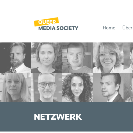
Home
Über
NETZWERK