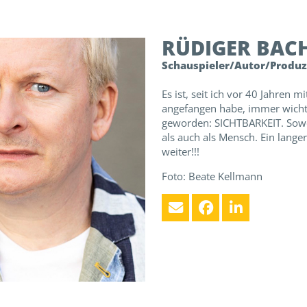
RÜDIGER
BAC
Schauspieler/Autor/Produ
Es ist, seit ich vor 40 Jahren 
angefangen habe, immer wicht
geworden: SICHTBARKEIT. Sowo
als auch als Mensch. Ein lange
weiter!!!
Foto: Beate Kellmann