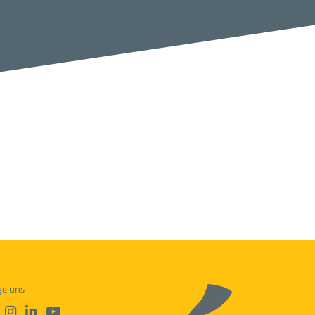
ge uns