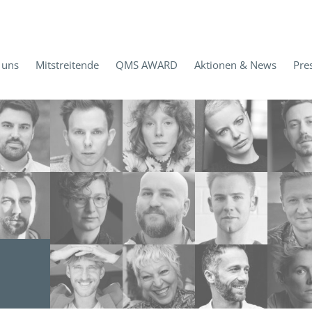
 uns
Mitstreitende
QMS AWARD
Aktionen & News
Pre