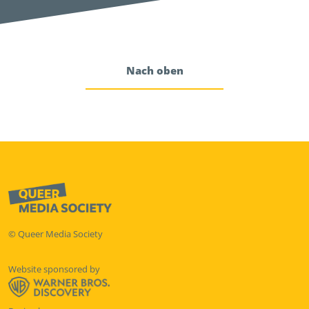
Nach oben
© Queer Media Society
Website sponsored by