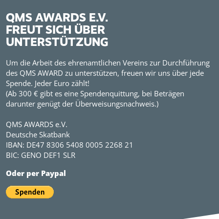
QMS AWARDS E.V.
FREUT SICH ÜBER
UNTERSTÜTZUNG
Um die Arbeit des ehrenamtlichen Vereins zur Durchführung
des QMS AWARD zu unterstützen, freuen wir uns über jede
Spende. Jeder Euro zählt!
(Ab 300 € gibt es eine Spendenquittung, bei Beträgen
darunter genügt der Überweisungsnachweis.)
QMS AWARDS e.V.
Deutsche Skatbank
IBAN: DE47 8306 5408 0005 2268 21
BIC: GENO DEF1 SLR
Oder per Paypal