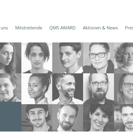
 uns
Mitstreitende
QMS AWARD
Aktionen & News
Pre