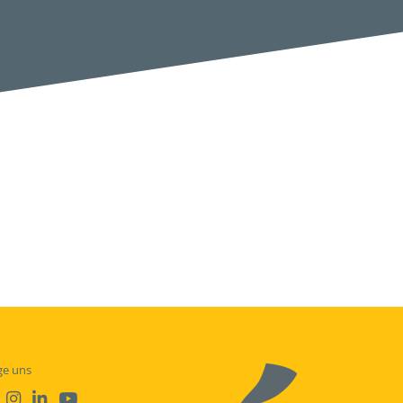
ge uns