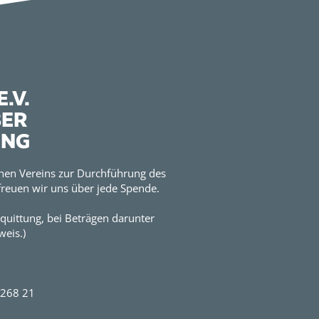
.V.
BER
UNG
hen Vereins zur Durchführung des
reuen wir uns über jede Spende.
quittung, bei Beträgen darunter
eis.)
2268 21