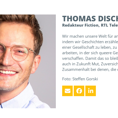
THOMAS
DISC
Redakteur Fiction, RTL Tele
Wir machen unsere Welt für an
indem wir Geschichten erzählen
einer Gesellschaft zu leben, zu
arbeiten, in der sich queere G
verschaffen. Damit das so blei
auch in Zukunft Mut, Zuversic
Zusammenhalt bei denen, die 
Foto: Steffen Gorski