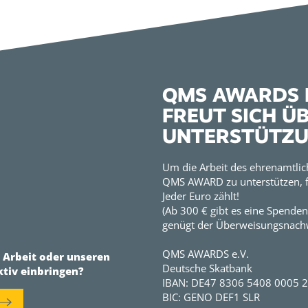
QMS AWARDS E
FREUT SICH Ü
UNTERSTÜTZ
Um die Arbeit des ehrenamtlic
QMS AWARD zu unterstützen, f
Jeder Euro zählt!
(Ab 300 € gibt es eine Spenden
genügt der Überweisungsnachw
QMS AWARDS e.V.
r Arbeit oder unseren
Deutsche Skatbank
ktiv einbringen?
IBAN: DE47 8306 5408 0005 
BIC: GENO DEF1 SLR