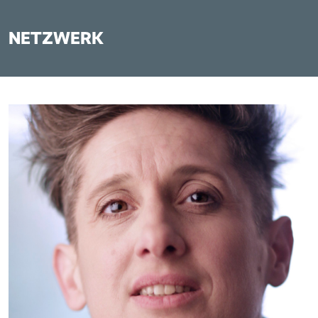
NETZWERK