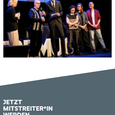
JETZT
MITSTREITER*IN
WERDEN