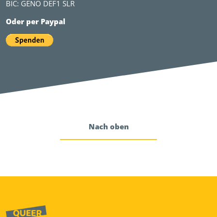
BIC: GENO DEF1 SLR
Oder per Paypal
Nach oben