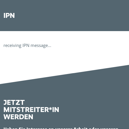
IPN
receiving IPN message...
JETZT
MITSTREITER*IN
WERDEN