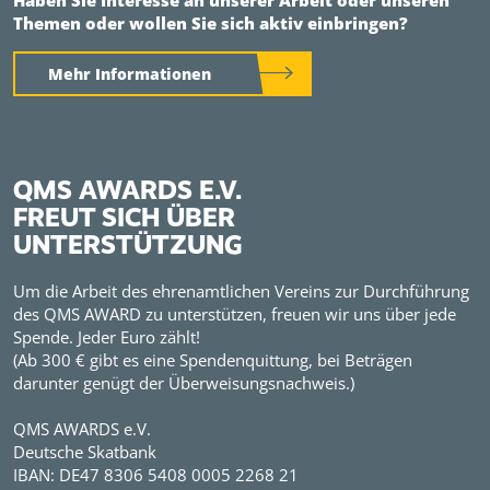
Haben Sie Interesse an unserer Arbeit oder unseren
Themen oder wollen Sie sich aktiv einbringen?
Mehr Informationen
QMS AWARDS E.V.
FREUT SICH ÜBER
UNTERSTÜTZUNG
Um die Arbeit des ehrenamtlichen Vereins zur Durchführung
des QMS AWARD zu unterstützen, freuen wir uns über jede
Spende. Jeder Euro zählt!
(Ab 300 € gibt es eine Spendenquittung, bei Beträgen
darunter genügt der Überweisungsnachweis.)
QMS AWARDS e.V.
Deutsche Skatbank
IBAN: DE47 8306 5408 0005 2268 21