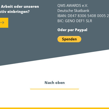
QMS AWARDS e.V.
r Arbeit oder unseren
Deutsche Skatbank
ktiv einbringen?
IBAN: DE47 8306 5408 0005 
BIC: GENO DEF1 SLR
Oder per Paypal
Nach oben