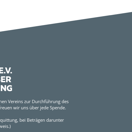
.V.
BER
UNG
hen Vereins zur Durchführung des
reuen wir uns über jede Spende.
quittung, bei Beträgen darunter
eis.)