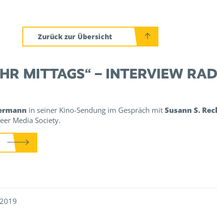
Zurück zur Übersicht
HR MITTAGS“ – INTERVIEW RADI
termann
in seiner Kino-Sendung im Gespräch mit
Susann S. Rec
eer Media Society.
 2019