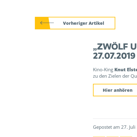
Vorheriger Artikel
„ZWÖLF U
27.07.2019
Kino-King
Knut Els
zu den Zielen der Qu
Hier anhören
Gepostet am 27. Juli