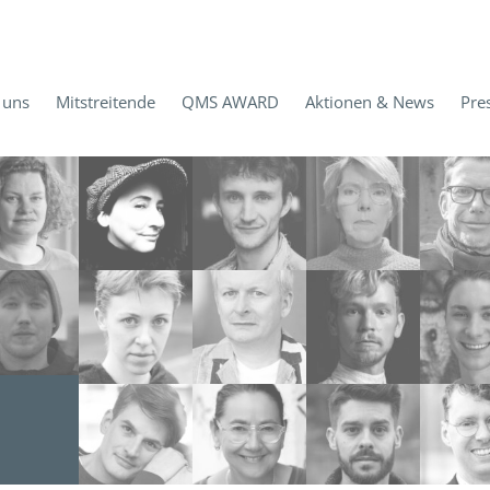
 uns
Mitstreitende
QMS AWARD
Aktionen & News
Pre