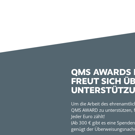
QMS AWARDS E
FREUT SICH Ü
UNTERSTÜTZ
Um die Arbeit des ehrenamtlic
QMS AWARD zu unterstützen, f
Jeder Euro zählt!
(Ab 300 € gibt es eine Spenden
genügt der Überweisungsnachw