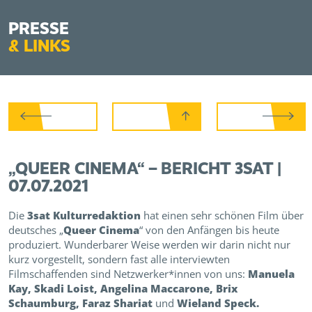
PRESSE
&
LINKS
„QUEER CINEMA“ – BERICHT 3SAT |
07.07.2021
Die
3sat Kulturredaktion
hat einen sehr schönen Film über
deutsches „
Queer Cinema
“ von den Anfängen bis heute
produziert. Wunderbarer Weise werden wir darin nicht nur
kurz vorgestellt, sondern fast alle interviewten
Filmschaffenden sind Netzwerker*innen von uns:
Manuela
Kay, Skadi Loist, Angelina Maccarone, Brix
Schaumburg, Faraz Shariat
und
Wieland Speck.