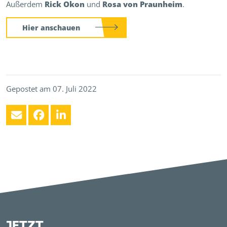
Außerdem
Rick Okon
und
Rosa von Praunheim
.
Hier anschauen
Gepostet am 07. Juli 2022
JETZT