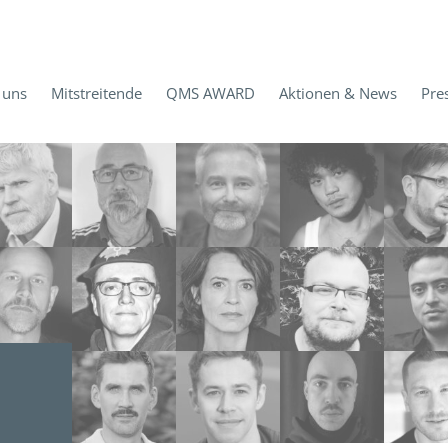
 uns
Mitstreitende
QMS AWARD
Aktionen & News
Pre