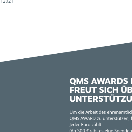
il 2021
QMS AWARDS E
FREUT SICH Ü
UNTERSTÜTZ
Um die Arbeit des ehrenamtlic
QMS AWARD zu unterstützen, f
Jeder Euro zählt!
(Ab 300 € gibt es eine Spenden