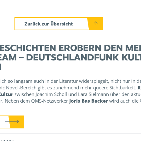
Zurück zur Übersicht
ESCHICHTEN EROBERN DEN ME
AM – DEUTSCHLANDFUNK KULT
1
ch so langsam auch in der Literatur widerspiegelt, nicht nur in der
ic Novel-Bereich gibt es zunehmend mehr queere Sichtbarkeit.
R
ultur
zwischen Joachim Scholl und Lara Sielmann über den aktue
ur. Neben dem QMS-Netzwerker
Joris Bas Backer
wird auch die