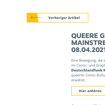
Vorheriger Artikel
QUEERE G
MAINSTRE
08.04.202
Eine Bewegung, die si
im Comic- und Graph
Deutschlandfunk K
queeren Comic-Kult
erwähnt.
Hier anhören