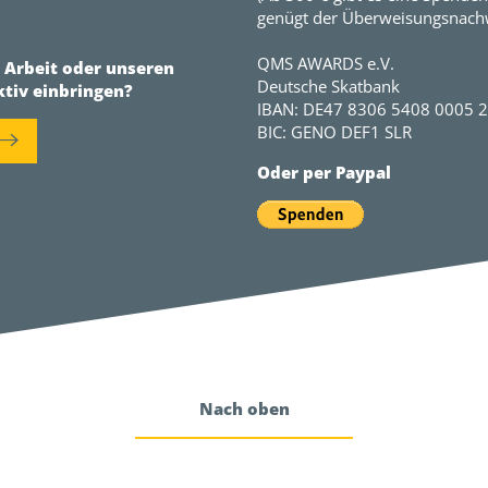
genügt der Überweisungsnachw
QMS AWARDS e.V.
r Arbeit oder unseren
Deutsche Skatbank
ktiv einbringen?
IBAN: DE47 8306 5408 0005 
BIC: GENO DEF1 SLR
Oder per Paypal
Nach oben