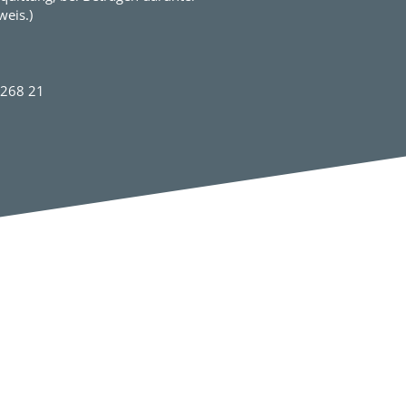
eis.)
2268 21